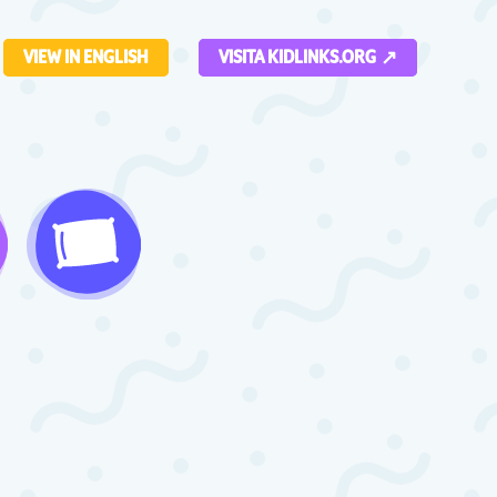
VIEW IN ENGLISH
VISITA KIDLINKS.ORG