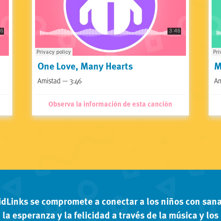
One Love, Many Hearts
M
Amistad — 3:46
Am
Observa la información de esta canción
idLinks se compromete a conectar a los niños con sana
la esperanza y la felicidad a través de la música y los