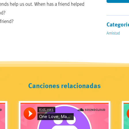
iends help us out. When has a friend helped
nd?
friend?
Categori
Amistad
Canciones relacionadas