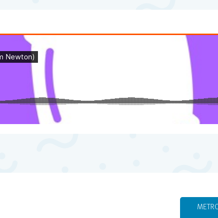
METRO