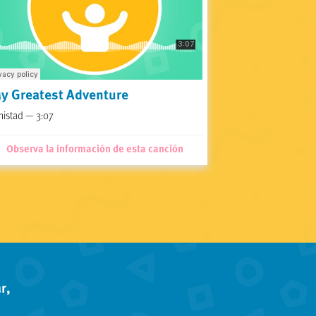
y Greatest Adventure
istad — 3:07
Observa la información de esta canción
r,