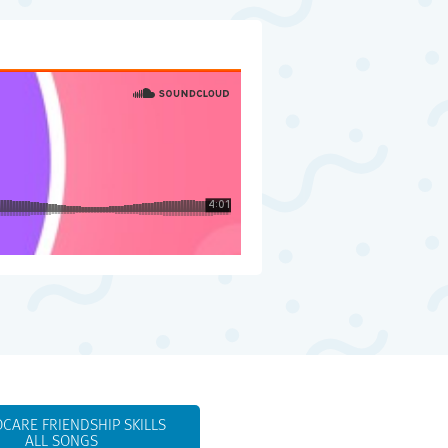
CARE FRIENDSHIP SKILLS
ALL SONGS