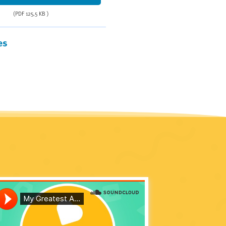
(PDF 125,5 KB )
es